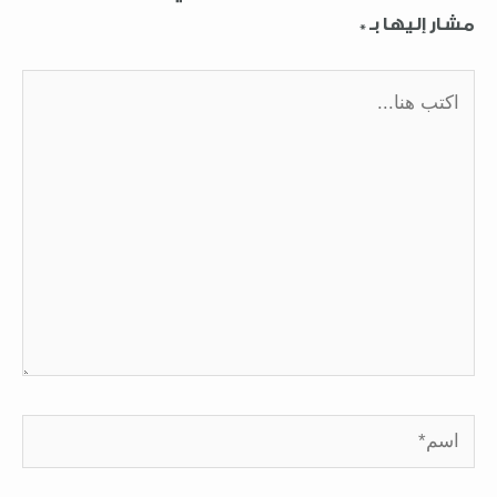
مشار إليها بـ
*
اكتب
هنا...
اسم*