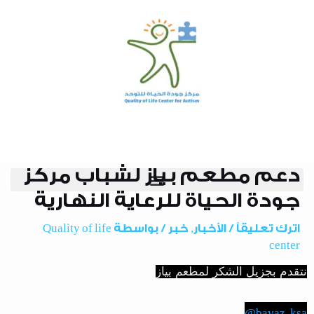
خطي
لى
لمحتوى
دعم مطعم بياز لشباب مركز
Pos
navigatio
جودة الحياة للرعاية النهارية
اترك تعليقاً
/
الأخبار
,
خبر
/ بواسطة
Quality of life
center
نتقدم بجزيل الشكر لمطعم بياز
@bayaz_ksa